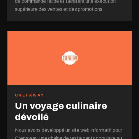
de commande fluide et facilitant une exécution
supérieure des ventes et des promotions.
CREPAWAY
Un voyage culinaire
dévoilé
Nous avons développé un site web informatif pour
Crepaway, une chaîne de restaurants populaire au