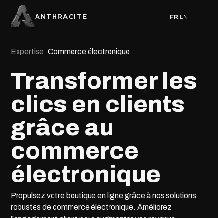
ANTHRACITE
FR
|
EN
Expertise
Commerce électronique
Transformer les
clics en clients
grâce au
commerce
électronique
Propulsez votre boutique en ligne grâce à nos solutions
robustes de commerce électronique. Améliorez